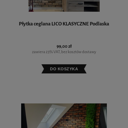
Płytka ceglana LICO KLASYCZNE Podlaska
99,00 zł
zawiera 23% VAT, bez kosztów dostawy
DO KOSZYKA