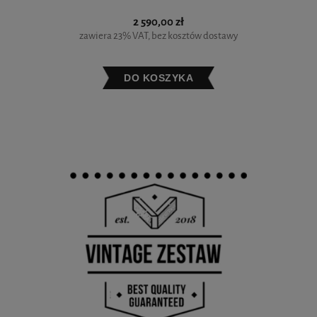
2 590,00 zł
zawiera 23% VAT, bez kosztów dostawy
DO KOSZYKA