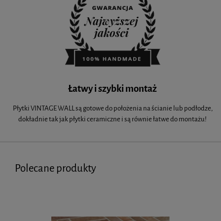
Łatwy i szybki montaż
Płytki VINTAGE WALL są gotowe do położenia na ścianie lub podłodze,
dokładnie tak jak płytki ceramiczne i są równie łatwe do montażu!
Polecane produkty