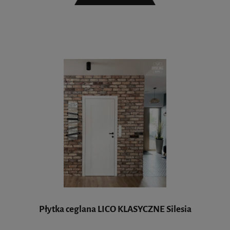
Płytka ceglana LICO KLASYCZNE Silesia