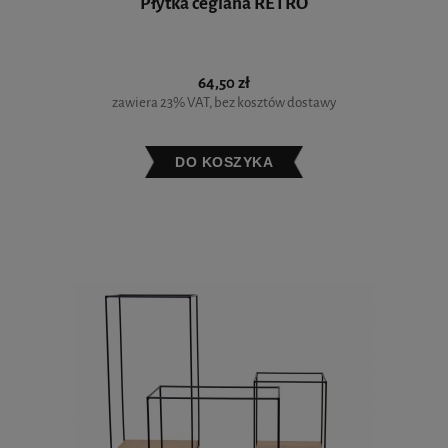
Płytka ceglana RETRO
64,50 zł
zawiera 23% VAT, bez kosztów dostawy
DO KOSZYKA