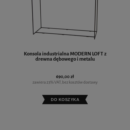
Konsola industrialna MODERN LOFT z
drewna dębowego i metalu
690,00 zł
zawiera 23% VAT, bez kosztów dostawy
DO KOSZYKA