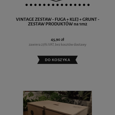
VINTAGE ZESTAW - FUGA + KLEJ + GRUNT -
ZESTAW PRODUKTÓW na 1m2
45,90 zł
zawiera 23% VAT, bez kosztów dostawy
DO KOSZYKA