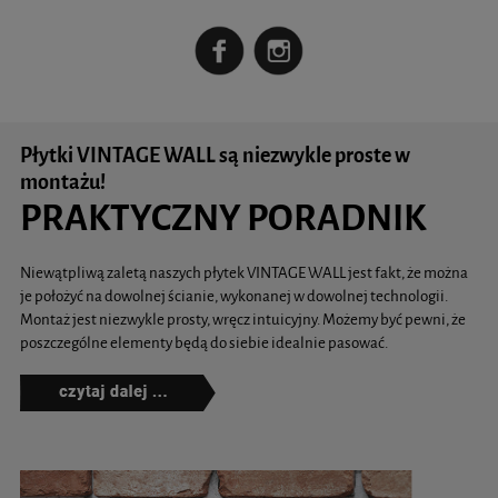
Płytki VINTAGE WALL są niezwykle proste w
montażu!
PRAKTYCZNY PORADNIK
Niewątpliwą zaletą naszych płytek VINTAGE WALL jest fakt, że można
je położyć na dowolnej ścianie, wykonanej w dowolnej technologii.
Montaż jest niezwykle prosty, wręcz intuicyjny. Możemy być pewni, że
poszczególne elementy będą do siebie idealnie pasować.