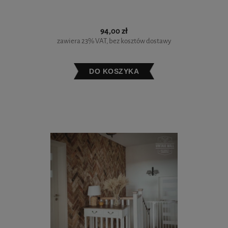
94,00 zł
zawiera 23% VAT, bez kosztów dostawy
DO KOSZYKA